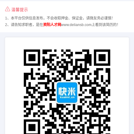
温馨提示
1、本平台仅供信息发布，不会收取押金、保证金，请微友务必谨慎！
2、请告知求职者，是在
资阳人才网
www.deliansb.com上看到该简历的！