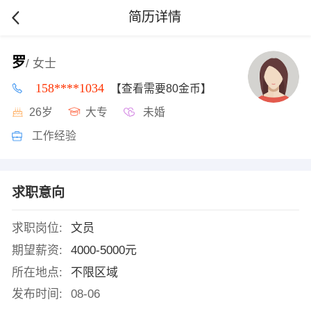
简历详情
罗
/ 女士
158****1034
【查看需要80金币】
26岁
大专
未婚
工作经验
求职意向
求职岗位:
文员
期望薪资:
4000-5000元
所在地点:
不限区域
发布时间:
08-06