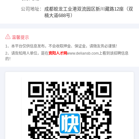
公司地址：
成都蛟龙工业港双流园区新川藏路12座（双
楠大道688号）
温馨提示
1、本平台仅供信息发布，不会收取押金、保证金，请微友务必谨慎！
2、请告知用人单位，是在
资阳人才网
www.deliansb.com上看到该招聘信息
的！