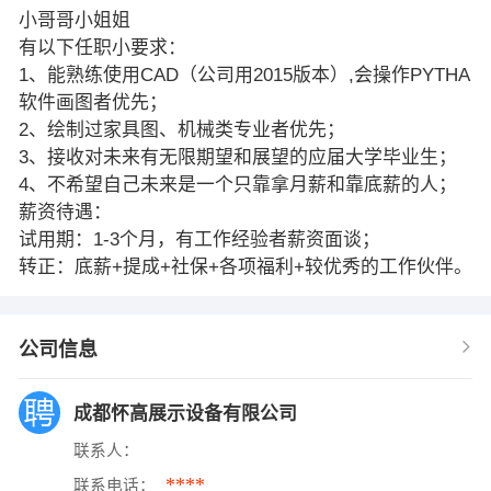
小哥哥小姐姐
有以下任职小要求：
1、能熟练使用CAD（公司用2015版本）,会操作PYTHA
软件画图者优先；
2、绘制过家具图、机械类专业者优先；
3、接收对未来有无限期望和展望的应届大学毕业生；
4、不希望自己未来是一个只靠拿月薪和靠底薪的人；
薪资待遇：
试用期：1-3个月，有工作经验者薪资面谈；
转正：底薪+提成+社保+各项福利+较优秀的工作伙伴。
公司信息
成都怀高展示设备有限公司
联系人：
****
联系电话：