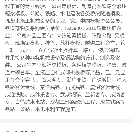
和丰富的专业经验。 公司是设计、制造高速铁路全液压
箱梁模板、公路、铁路、水电建设各类桥梁隧道模板、
混凝土施工机械设备的专业厂家。中国模板协会会员，
铁道部物质采购会员单位、ISO9001:2015质量认证企
业； 公司产品主要有：高铁箱梁模板、铁路公路T粱模
板、现浇梁模板、挂篮、敦柱模板、隧道二衬台车、轮
（轨）式2－11立方混凝土搅拌车（罐）、液压油缸。
并承接各种非标机械设备及钢结构的设计、制造及安
装。 公司生产高铁箱梁模板、各种桥梁模板、挂篮、隧
道衬砌台车、全液压自行式仰拱栈桥等产品，已广泛应
用在合宁客 专、石太客专、武广高铁、广珠城际、哈大
铁路客运专线、京沪高铁、石武高铁、厦深客运专线、
成灌铁路、成绵乐客专、武咸城际、兰新客专、成渝客
专、白鹤滩水电站、成都二环路改造工程、成兰铁路等
铁路、公路、水电水利工程施工。