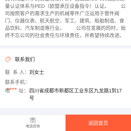
量认证体系与PED（欧盟承压设备指令）认证。 公
司按照客户的需求生产的机械零件广泛运用于管件阀
门、仪器仪表、航天航空、军工、建筑、船舶制造、食
品饮料、汽车制造等行业。 公司在发展的同时，始
终不忘公司的社会责任与环境责任，并希望持续改进。
联系我们
联 系 人：
刘女士
联系手机：
****
地 址：
四川省成都市新都区工业东区九龙路1到17
号
返回首页
电话咨询